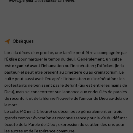
envisagée pour la bénédiction de l’union.
Obsèques
Lors du décès d’un proche, une famille peut être accompagnée par
l’Église pour marquer le temps du deuil. Généralement,
un culte
est organisé
avant l’inhumation ou l’incinération ; l’officiant (le-la
pasteur-e) peut être présent au cimetière ou au crématorium. Le
culte peut aussi avoir lieu après l’inhumation ou l’incinération : les
protestants ne bénissent pas le défunt (qui est entre les mains de
Dieu), mais se concentrent sur l’annonce aux endeuillés de paroles
de réconfort et de la Bonne Nouvelle de l’amour de Dieu au-delà de
la mort.
Le culte (40 mn à 1 heure) se décompose généralement en trois
grands temps : évocation et reconnaissance pour la vie du défunt ;
écoute de la Parole de Dieu ; expression du soutien des uns pour
les autres et de l’espérance commune.